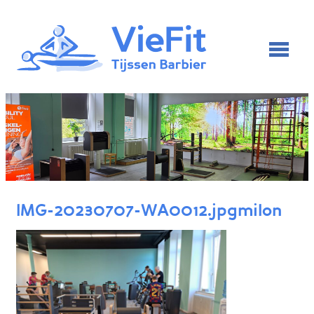
IMG-20230707-WA0012.jpgmilon