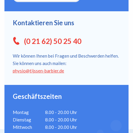
Kontaktieren Sie uns
(0 21 62) 50 25 40
Wir können Ihnen bei Fragen und Beschwerden helfen.
Sie können uns auch mailen:
physio@tijssen-barbier.de
Geschäftszeiten
Montag
8.00 - 20.00 Uhr
Dienstag
8.00 - 20.00 Uhr
Mittwoch
8.00 - 20.00 Uhr