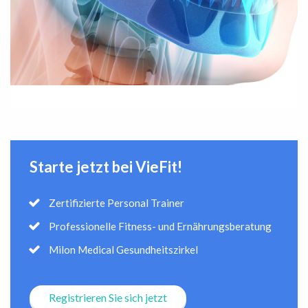
Starte jetzt bei VieFit!
Zertifizierte Personal Trainer
Professionelle Fitness- und Ernährungsberatung
Milon Medical Gesundheitszirkel
Registrieren Sie sich jetzt