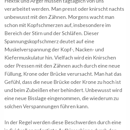
Hektik und Ärger müssen tagtäglich von uns
verarbeitet werden. Man presst oder knirscht nachts
unbewusst mit den Zähnen. Morgens wacht man
schon mit Kopfschmerzen auf, insbesondere im
Bereich der Stirn und der Schläfen. Dieser
Spannungskopfschmerz deutet auf eine
Muskelverspannung der Kopf-, Nacken- und
Kiefermuskulatur hin. Vielfach wird ein Knirschen
oder Pressen mit den Zähnen auch durch eine neue
Füllung, Krone oder Brücke verursacht. Man hat das
Gefühl, dass die neue Brücke oder Krone zu hoch ist
und beim Zubeißen eher behindert. Unbewusst wird
eine neue Bisslage eingenommen, die wiederum zu
solchen Verspannungen führen kann.
In der Regel werden diese Beschwerden durch eine