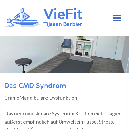
Das CMD Syndrom
CranioMandibuläre Dysfunktion
Das neuromuskuläre System im Kopfbereich reagiert
äußerst empfindlich auf Umwelteinflüsse. Stress,