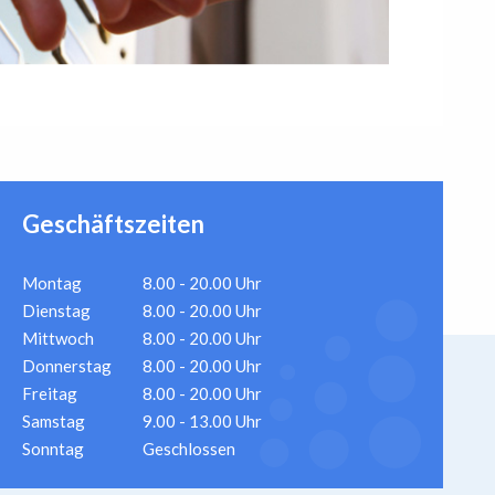
Geschäftszeiten
Montag
8.00 - 20.00 Uhr
Dienstag
8.00 - 20.00 Uhr
Mittwoch
8.00 - 20.00 Uhr
Donnerstag
8.00 - 20.00 Uhr
Freitag
8.00 - 20.00 Uhr
Samstag
9.00 - 13.00 Uhr
Sonntag
Geschlossen