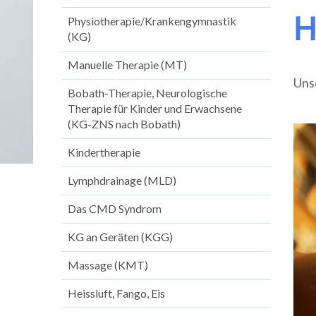
H
Physiotherapie/Krankengymnastik
(KG)
Manuelle Therapie (MT)
Uns
Bobath-Therapie, Neurologische
Therapie für Kinder und Erwachsene
(KG-ZNS nach Bobath)
Kindertherapie
Lymphdrainage (MLD)
Das CMD Syndrom
KG an Geräten (KGG)
Massage (KMT)
Heissluft, Fango, Eis