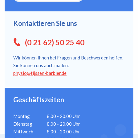
Kontaktieren Sie uns
(0 21 62) 50 25 40
Wir können Ihnen bei Fragen und Beschwerden helfen.
Sie können uns auch mailen:
physio@tijssen-barbier.de
Geschäftszeiten
Montag
8.00 - 20.00 Uhr
Dienstag
8.00 - 20.00 Uhr
Mittwoch
8.00 - 20.00 Uhr