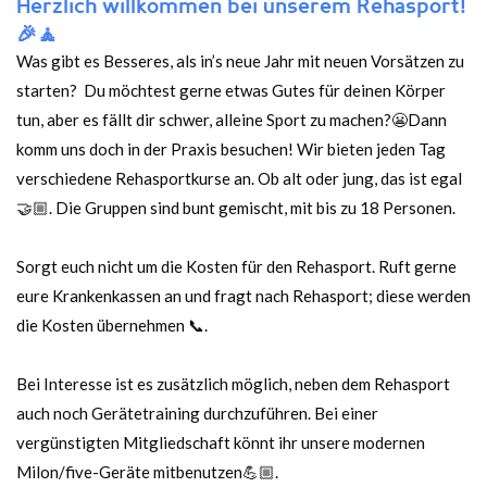
Herzlich willkommen bei unserem Rehasport!
🎉🧘
Was gibt es Besseres, als in’s neue Jahr mit neuen Vorsätzen zu
starten? Du möchtest gerne etwas Gutes für deinen Körper
tun, aber es fällt dir schwer, alleine Sport zu machen?😬Dann
komm uns doch in der Praxis besuchen! Wir bieten jeden Tag
verschiedene Rehasportkurse an. Ob alt oder jung, das ist egal
🤝🏼. Die Gruppen sind bunt gemischt, mit bis zu 18 Personen.
Sorgt euch nicht um die Kosten für den Rehasport. Ruft gerne
eure Krankenkassen an und fragt nach Rehasport; diese werden
die Kosten übernehmen 📞.
Bei Interesse ist es zusätzlich möglich, neben dem Rehasport
auch noch Gerätetraining durchzuführen. Bei einer
vergünstigten Mitgliedschaft könnt ihr unsere modernen
Milon/five-Geräte mitbenutzen💪🏼.