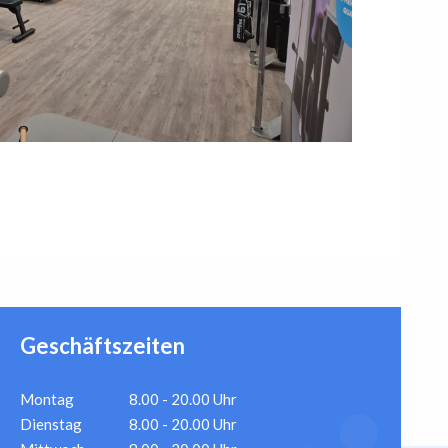
Geschäftszeiten
Montag
8.00 - 20.00 Uhr
Dienstag
8.00 - 20.00 Uhr