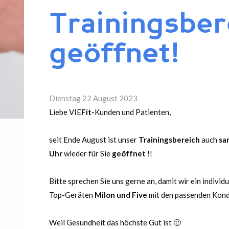
Trainingsbe
geöffnet!
Dienstag 22 August 2023
Liebe VIE
Fit-
Kunden und Patienten,
seit Ende August ist unser
Trainingsbereich
auch
sa
Uhr
wieder für Sie
geöffnet
!!
Bitte sprechen Sie uns gerne an, damit wir ein individ
Top-Geräten
Milon und Five
mit den passenden Kondi
Weil Gesundheit das höchste Gut ist 🙂