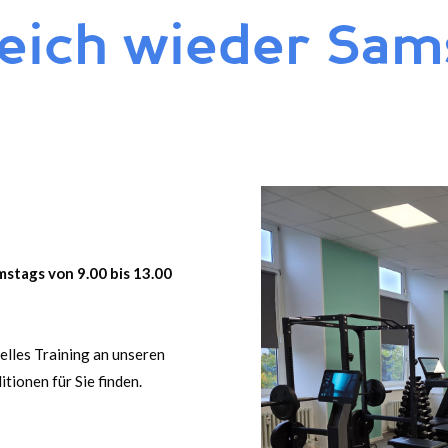
reich wieder Sam
mstags von 9.00 bis 13.00
uelles Training an unseren
tionen für Sie finden.