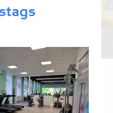
stags