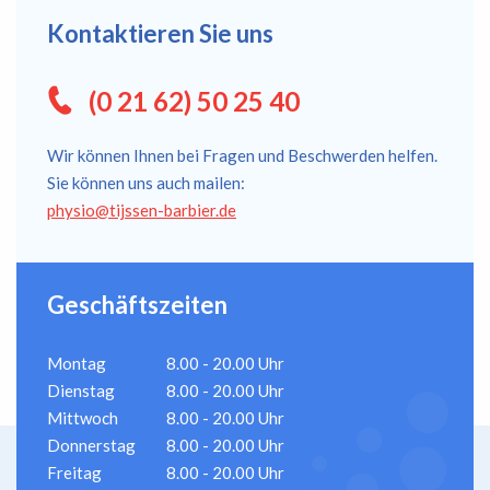
Kontaktieren Sie uns
(0 21 62) 50 25 40
Wir können Ihnen bei Fragen und Beschwerden helfen.
Sie können uns auch mailen:
physio@tijssen-barbier.de
Geschäftszeiten
Montag
8.00 - 20.00 Uhr
Dienstag
8.00 - 20.00 Uhr
Mittwoch
8.00 - 20.00 Uhr
Donnerstag
8.00 - 20.00 Uhr
Freitag
8.00 - 20.00 Uhr