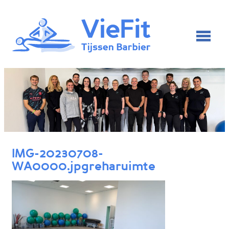
IMG-20230708-
WA0000.jpgreharuimte