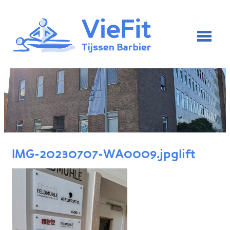
IMG-20230707-WA0009.jpglift