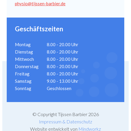
physio@tijssen-barbier.de
Geschäftszeiten
Montag
8.00 - 20.00 Uhr
Dienstag
8.00 - 20.00 Uhr
Mittwoch
8.00 - 20.00 Uhr
Donnerstag
8.00 - 20.00 Uhr
Freitag
8.00 - 20.00 Uhr
Samstag
9.00 - 13.00 Uhr
Sonntag
Geschlossen
© Copyright Tijssen Barbier 2026
Impressum & Datenschutz
Website entwickelt von
Mindworkz