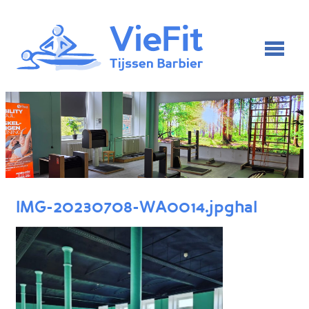
IMG-20230708-WA0014.jpghal