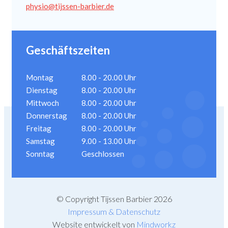
physio@tijssen-barbier.de
Geschäftszeiten
Montag
8.00 - 20.00 Uhr
Dienstag
8.00 - 20.00 Uhr
Mittwoch
8.00 - 20.00 Uhr
Donnerstag
8.00 - 20.00 Uhr
Freitag
8.00 - 20.00 Uhr
Samstag
9.00 - 13.00 Uhr
Sonntag
Geschlossen
© Copyright Tijssen Barbier 2026
Impressum & Datenschutz
Website entwickelt von
Mindworkz