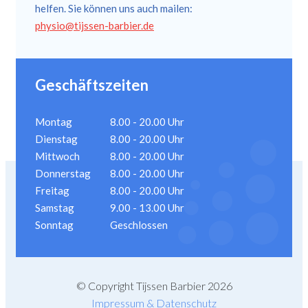
helfen. Sie können uns auch mailen:
physio@tijssen-barbier.de
Geschäftszeiten
Montag
8.00 - 20.00 Uhr
Dienstag
8.00 - 20.00 Uhr
Mittwoch
8.00 - 20.00 Uhr
Donnerstag
8.00 - 20.00 Uhr
Freitag
8.00 - 20.00 Uhr
Samstag
9.00 - 13.00 Uhr
Sonntag
Geschlossen
© Copyright Tijssen Barbier 2026
Impressum & Datenschutz