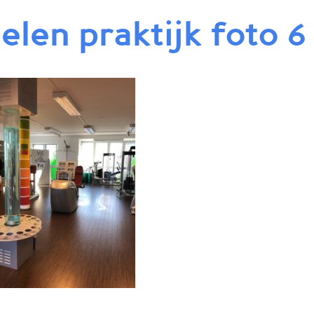
elen praktijk foto 6